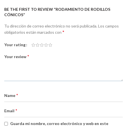
BE THE FIRST TO REVIEW “RODAMIENTO DE RODILLOS
CÓNICOS”
Tu dirección de correo electrónico no será publicada.
Los campos
*
obligatorios están marcados con
Your rating
*
Your review
*
Name
*
Email
Guarda mi nombre, correo electrónico y web en este