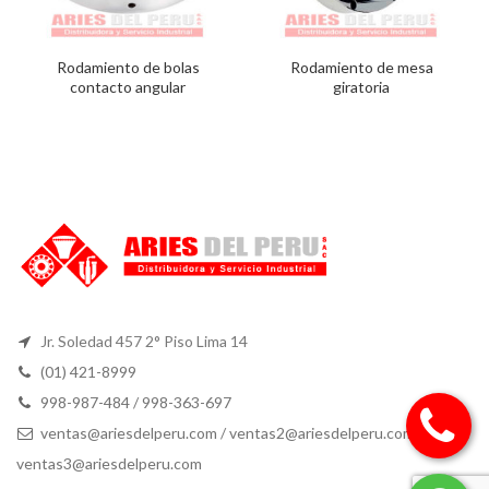
Rodamiento de bolas
Rodamiento de mesa
contacto angular
giratoria
Jr. Soledad 457 2° Piso Lima 14
(01) 421-8999
998-987-484 / 998-363-697
ventas@ariesdelperu.com
/
ventas2@ariesdelperu.com
/
ventas3@ariesdelperu.com