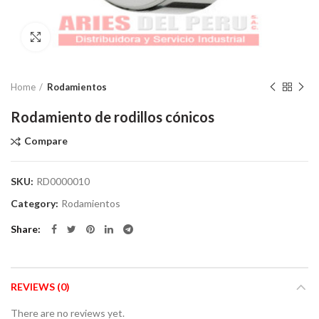
Click to enlarge
Home
Rodamientos
Rodamiento de rodillos cónicos
Compare
SKU:
RD0000010
Category:
Rodamientos
Share
REVIEWS (0)
There are no reviews yet.