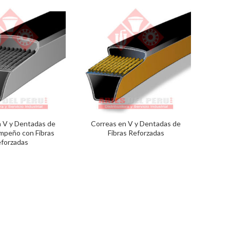
n V y Dentadas de
Correas en V y Dentadas de
mpeño con Fibras
Fibras Reforzadas
forzadas