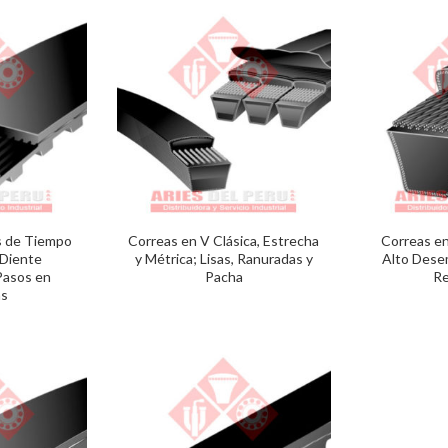
s de Tiempo
Correas en V Clásica, Estrecha
Correas e
 Diente
y Métrica; Lisas, Ranuradas y
Alto Dese
Pasos en
Pacha
Re
as