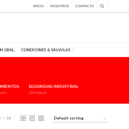
INICIO
NOSOTROS
CONTACTO
EN GRAL.
CONEXIONES & VÁLVULAS
MIENTOS
SEGURIDAD INDUSTRIAL
ucts
10
Products
4
36