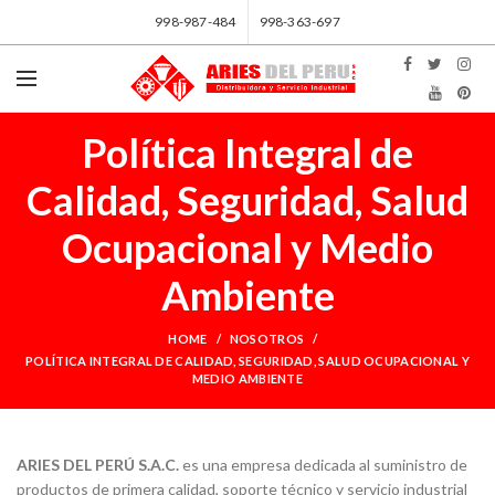
998-987-484
998-363-697
Política Integral de
Calidad, Seguridad, Salud
Ocupacional y Medio
Ambiente
HOME
NOSOTROS
POLÍTICA INTEGRAL DE CALIDAD, SEGURIDAD, SALUD OCUPACIONAL Y
MEDIO AMBIENTE
ARIES DEL PERÚ S.A.C.
es una empresa dedicada al suministro de
productos de primera calidad, soporte técnico y servicio industrial