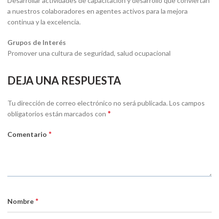
Desarrollar actividades de capacitación y desarrollo que conviertan
a nuestros colaboradores en agentes activos para la mejora
continua y la excelencia.
Grupos de Interés
Promover una cultura de seguridad, salud ocupacional
DEJA UNA RESPUESTA
Tu dirección de correo electrónico no será publicada.
Los campos
*
obligatorios están marcados con
*
Comentario
*
Nombre