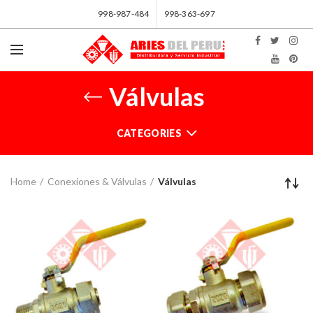
998-987-484
998-363-697
Válvulas
CATEGORIES
Home
Conexiones & Válvulas
Válvulas