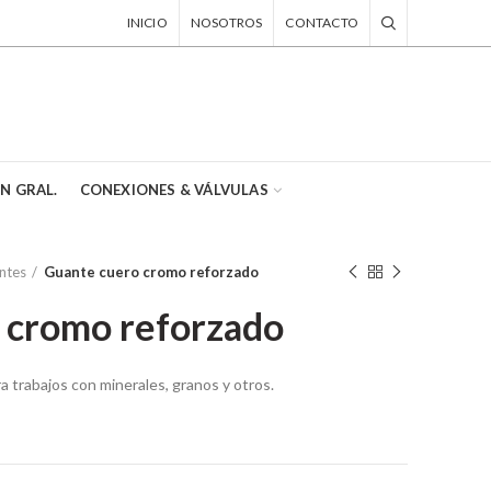
INICIO
NOSOTROS
CONTACTO
EN GRAL.
CONEXIONES & VÁLVULAS
ntes
Guante cuero cromo reforzado
 cromo reforzado
ra trabajos con minerales, granos y otros.