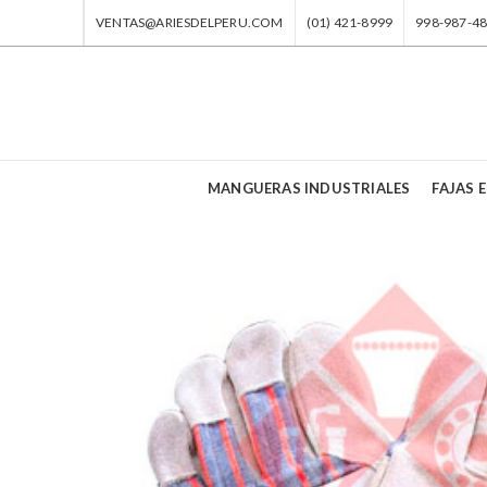
VENTAS@ARIESDELPERU.COM
(01) 421-8999
998-987-4
MANGUERAS INDUSTRIALES
FAJAS E