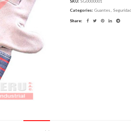
SKU:
SG0000001
Categories:
Guantes
,
Seguridad
Share