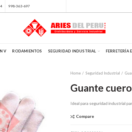
84
998-363-697
N V
RODAMIENTOS
SEGURIDAD INDUSTRIAL
FERRETERÍA 
Home
Seguridad Industrial
Gua
Guante cuero
Ideal para seguridad industrial pa
Compare