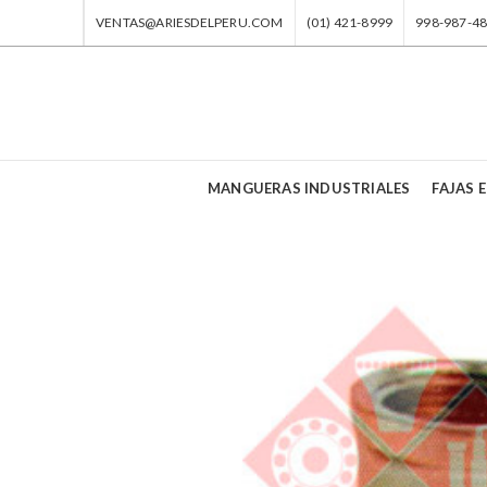
VENTAS@ARIESDELPERU.COM
(01) 421-8999
998-987-4
MANGUERAS INDUSTRIALES
FAJAS E