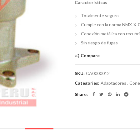
Características
Totalmente seguro
Cumple con la norma NMX-X-
Conexión metálica con recubrim
Sin riesgo de fugas
Compare
SKU:
CA0000012
Categories:
Adaptadores
,
Conex
Share