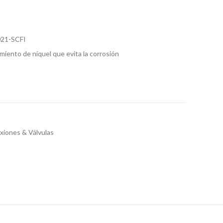
021-SCFI
iento de níquel que evita la corrosión
iones & Válvulas