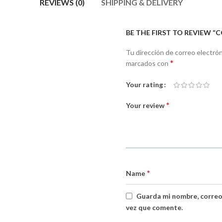
REVIEWS (0)
SHIPPING & DELIVERY
BE THE FIRST TO REVIEW “
Tu dirección de correo electrón
*
marcados con
Your rating
*
Your review
*
Name
Guarda mi nombre, correo
vez que comente.