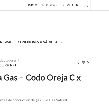
INICIO
NOSOTROS
CONTACTO
EN GRAL.
CONEXIONES & VÁLVULAS
daptadores
 C x RH NPT
 Gas – Codo Oreja C x
ntes de conducción de gas LP o Gas Natural.